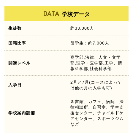
DATA
学校データ
生徒数
約33,000人
国籍比率
留学生：約7,000人
商学部,法律、人文・文学
開講レベル
部,理学・医学部,工学、情
報科学部,社会科学部
2月と7月(コースによって
入学日
は他の月の入学も可)
図書館、カフェ、病院、法
律相談所、自習室、学生支
学校案内設備
援センター、チャイルドケ
アセンター、スポーツジム
など