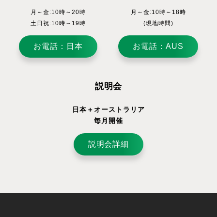
月～金:10時～20時
月～金:10時～18時
土日祝:10時～19時
(現地時間)
お電話：日本
お電話：AUS
説明会
日本＋オーストラリア
毎月開催
説明会詳細