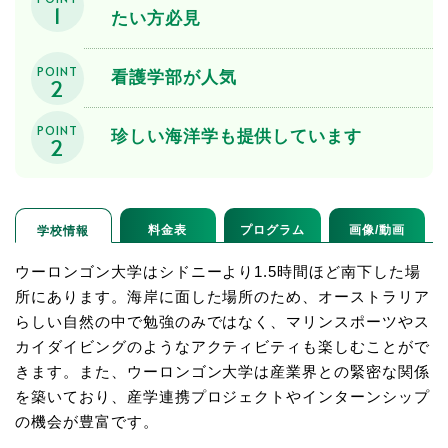
1
たい方必見
POINT
看護学部が人気
2
POINT
珍しい海洋学も提供しています
2
料金表
プログラム
画像/動画
学校情報
ウーロンゴン大学はシドニーより1.5時間ほど南下した場
所にあります。海岸に面した場所のため、オーストラリア
らしい自然の中で勉強のみではなく、マリンスポーツやス
カイダイビングのようなアクティビティも楽しむことがで
きます。また、ウーロンゴン大学は産業界との緊密な関係
を築いており、産学連携プロジェクトやインターンシップ
の機会が豊富です。