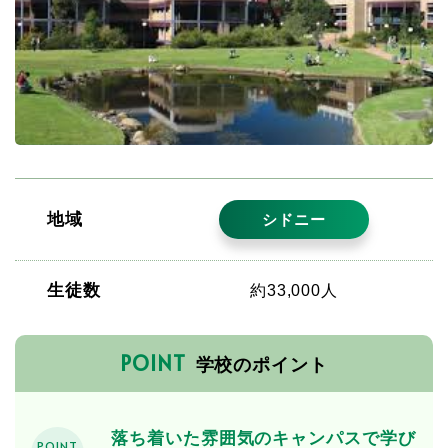
地域
シドニー
生徒数
約33,000人
POINT
学校のポイント
落ち着いた雰囲気のキャンパスで学び
POINT