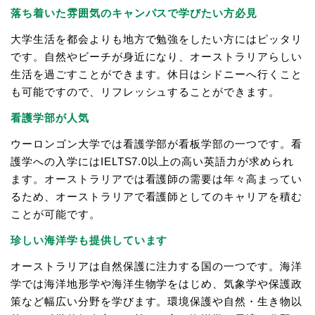
落ち着いた雰囲気のキャンパスで学びたい方必見
大学生活を都会よりも地方で勉強をしたい方にはピッタリ
です。自然やビーチが身近になり、オーストラリアらしい
生活を過ごすことができます。休日はシドニーへ行くこと
も可能ですので、リフレッシュすることができます。
看護学部が人気
ウーロンゴン大学では看護学部が看板学部の一つです。看
護学への入学にはIELTS7.0以上の高い英語力が求められ
ます。オーストラリアでは看護師の需要は年々高まってい
るため、オーストラリアで看護師としてのキャリアを積む
ことが可能です。
珍しい海洋学も提供しています
オーストラリアは自然保護に注力する国の一つです。海洋
学では海洋地形学や海洋生物学をはじめ、気象学や保護政
策など幅広い分野を学びます。環境保護や自然・生き物以