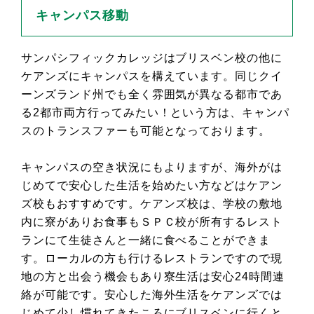
キャンパス移動
サンパシフィックカレッジはブリスベン校の他に
ケアンズにキャンパスを構えています。同じクイ
ーンズランド州でも全く雰囲気が異なる都市であ
る2都市両方行ってみたい！という方は、キャンパ
スのトランスファーも可能となっております。
キャンパスの空き状況にもよりますが、海外がは
じめてで安心した生活を始めたい方などはケアン
ズ校もおすすめです。ケアンズ校は、学校の敷地
内に寮がありお食事もＳＰＣ校が所有するレスト
ランにて生徒さんと一緒に食べることができま
す。ローカルの方も行けるレストランですので現
地の方と出会う機会もあり寮生活は安心24時間連
絡が可能です。安心した海外生活をケアンズでは
じめて少し慣れてきたころにブリスベンに行くと