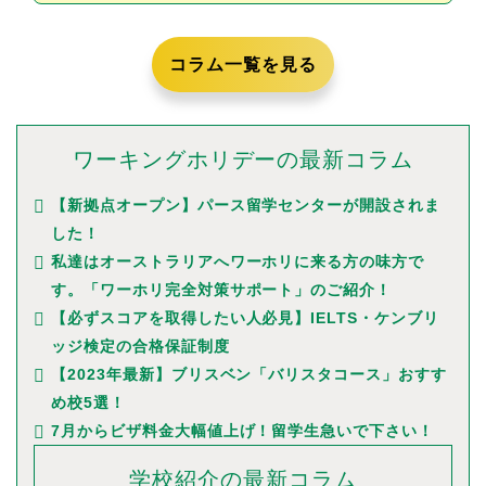
コラム一覧を見る
ワーキングホリデーの最新コラム
【新拠点オープン】パース留学センターが開設されま
した！
私達はオーストラリアへワーホリに来る方の味方で
す。「ワーホリ完全対策サポート」のご紹介！
【必ずスコアを取得したい人必見】IELTS・ケンブリ
ッジ検定の合格保証制度
【2023年最新】ブリスベン「バリスタコース」おすす
め校5選！
7月からビザ料金大幅値上げ！留学生急いで下さい！
学校紹介の最新コラム