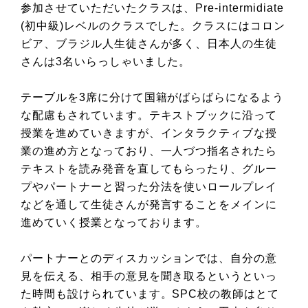
参加させていただいたクラスは、Pre-intermidiate
(初中級)レベルのクラスでした。クラスにはコロン
ビア、ブラジル人生徒さんが多く、日本人の生徒
さんは3名いらっしゃいました。
テーブルを3席に分けて国籍がばらばらになるよう
な配慮もされています。テキストブックに沿って
授業を進めていきますが、インタラクティブな授
業の進め方となっており、一人づつ指名されたら
テキストを読み発音を直してもらったり、グルー
プやパートナーと習った分法を使いロールプレイ
などを通して生徒さんが発言することをメインに
進めていく授業となっております。
パートナーとのディスカッションでは、自分の意
見を伝える、相手の意見を聞き取るというといっ
た時間も設けられています。SPC校の教師はとて