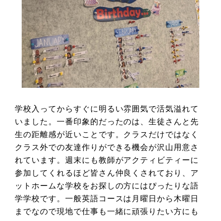
学校入ってからすぐに明るい雰囲気で活気溢れて
いました。一番印象的だったのは、生徒さんと先
生の距離感が近いことです。クラスだけではなく
クラス外での友達作りができる機会が沢山用意さ
れています。週末にも教師がアクティビティーに
参加してくれるほど皆さん仲良くされており、ア
ットホームな学校をお探しの方にはぴったりな語
学学校です。一般英語コースは月曜日から木曜日
までなので現地で仕事も一緒に頑張りたい方にも