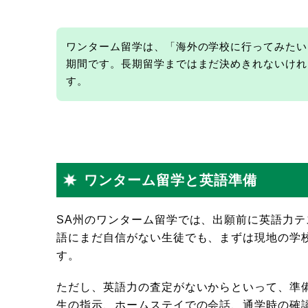
ワンターム留学は、「海外の学校に行ってみたい
期間です。長期留学まではまだ決めきれないけれ
す。
ワンターム留学と英語準備
SA州のワンターム留学では、出願前に英語力
語にまだ自信がない生徒でも、まずは現地の学
す。
ただし、英語力の査定がないからといって、準
生の指示、ホームステイでの会話、通学時の確