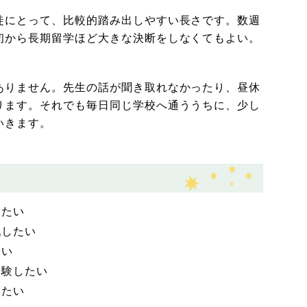
徒にとって、比較的踏み出しやすい長さです。数週
初から長期留学ほど大きな決断をしなくてもよい。
ありません。先生の話が聞き取れなかったり、昼休
ります。それでも毎日同じ学校へ通ううちに、少し
いきます。
見たい
戦したい
たい
経験したい
てたい