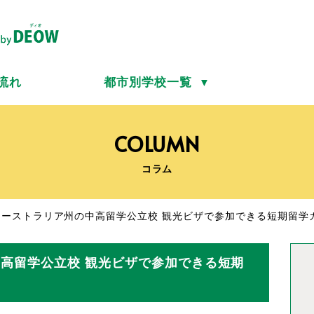
流れ
都市別学校一覧
▼
COLUMN
コラム
南オーストラリア州の中高留学公立校 観光ビザで参加できる短期留学
中高留学公立校 観光ビザで参加できる短期