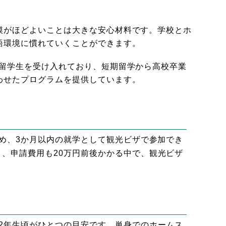
模がほどよいことは大きな安心材料です。学校とホ
語環境に慣れていくことができます。
の留学生を受け入れており、短期留学から高校卒業
わせたプログラムを提供しています。
ため、3か月以内の就学として観光ビザで参加でき
、申請費用も20万円前後かかる中で、観光ビザ
。
2年生頃がひとつの目安です。単身でのホームス