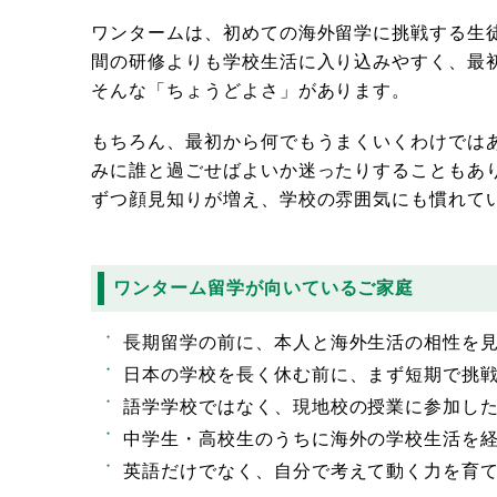
ワンタームは、初めての海外留学に挑戦する生
間の研修よりも学校生活に入り込みやすく、最
そんな「ちょうどよさ」があります。
もちろん、最初から何でもうまくいくわけでは
みに誰と過ごせばよいか迷ったりすることもあ
ずつ顔見知りが増え、学校の雰囲気にも慣れて
ワンターム留学が向いているご家庭
長期留学の前に、本人と海外生活の相性を
日本の学校を長く休む前に、まず短期で挑
語学学校ではなく、現地校の授業に参加し
中学生・高校生のうちに海外の学校生活を
英語だけでなく、自分で考えて動く力を育