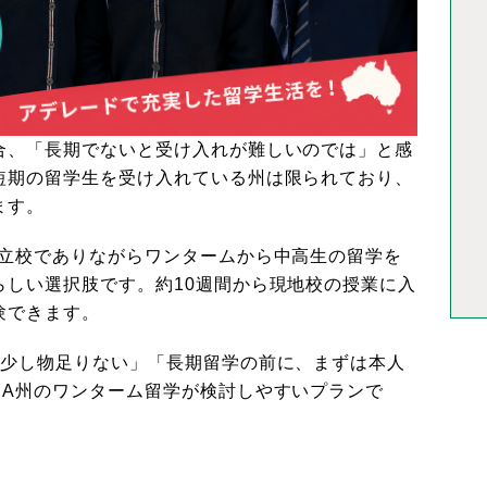
合、「長期でないと受け入れが難しいのでは」と感
短期の留学生を受け入れている州は限られており、
ます。
公立校でありながらワンタームから中高生の留学を
らしい選択肢です。約10週間から現地校の授業に入
験できます。
は少し物足りない」「長期留学の前に、まずは本人
SA州のワンターム留学が検討しやすいプランで