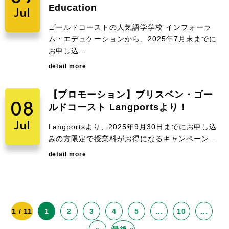
Education
Jul
ゴールドコーストの人気語学学校 インフォーラ
ム・エデュケーションから、2025年7月末までに
お申し込...
detail more
【プロモーション】ブリスベン・ゴー
08
ルドコースト Langportsより！
Jul
Langportsより、2025年9月30日までにお申し込
みの方限定で授業料がお得になるキャンペーン...
detail more
1 / 11
1
2
3
4
5
...
10
...