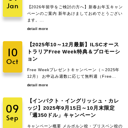
Jan
【2026年留学をご検討の方へ】新春お年玉キャン
ペーンのご案内 新年あけましておめでとうござい
ます。...
detail more
【2025年10～12月最新】ILSCオース
10
トラリアFree Week特典＆プロモーシ
ョン
Oct
Free Weekプレゼントキャンペーン（～2025年
12月） お申込み週数に応じて無料週（Free...
detail more
【インパクト・イングリッシュ・カレ
09
ッジ】2025年9月15日～10月末限定
「週350ドル」キャンペーン
Sep
キャンペーン概要 メルボルン校・ブリスベン校の