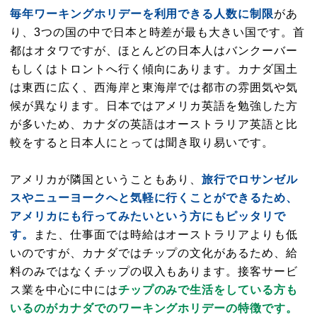
毎年ワーキングホリデーを利用できる人数に制限
があ
り、3つの国の中で日本と時差が最も大きい国です。首
都はオタワですが、ほとんどの日本人はバンクーバー
もしくはトロントへ行く傾向にあります。カナダ国土
は東西に広く、西海岸と東海岸では都市の雰囲気や気
候が異なります。日本ではアメリカ英語を勉強した方
が多いため、カナダの英語はオーストラリア英語と比
較をすると日本人にとっては聞き取り易いです。
アメリカが隣国ということもあり、
旅行でロサンゼル
スやニューヨークへと気軽に行くことができるため、
アメリカにも行ってみたいという方にもピッタリで
す。
また、仕事面では時給はオーストラリアよりも低
いのですが、カナダではチップの文化があるため、給
料のみではなくチップの収入もあります。接客サービ
ス業を中心に中には
チップのみで生活をしている方も
いるのがカナダでのワーキングホリデーの特徴です。