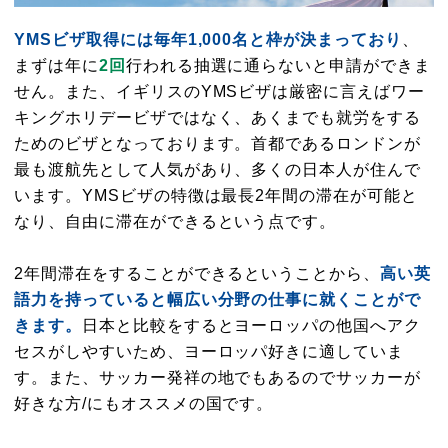
YMSビザ取得には毎年1,000名と枠が決まっており
、
まずは年に
2回
行われる抽選に通らないと申請ができま
せん。また、イギリスのYMSビザは厳密に言えばワー
キングホリデービザではなく、あくまでも就労をする
ためのビザとなっております。首都であるロンドンが
最も渡航先として人気があり、多くの日本人が住んで
います。YMSビザの特徴は最長2年間の滞在が可能と
なり、自由に滞在ができるという点です。
2年間滞在をすることができるということから、
高い英
語力を持っていると幅広い分野の仕事に就くことがで
きます。
日本と比較をするとヨーロッパの他国へアク
セスがしやすいため、ヨーロッパ好きに適していま
す。また、サッカー発祥の地でもあるのでサッカーが
好きな方/にもオススメの国です。