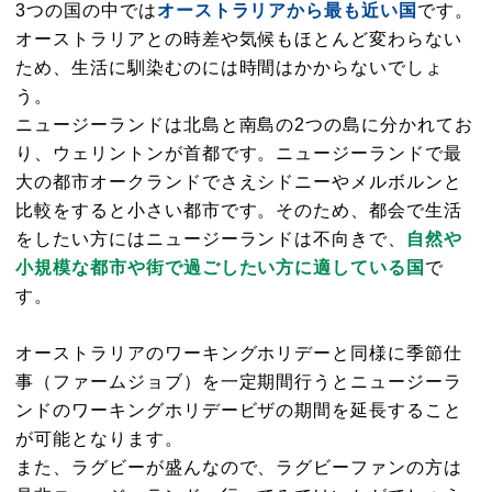
3つの国の中では
オーストラリアから最も近い国
です。
オーストラリアとの時差や気候もほとんど変わらない
ため、生活に馴染むのには時間はかからないでしょ
う。
ニュージーランドは北島と南島の2つの島に分かれてお
り、ウェリントンが首都です。ニュージーランドで最
大の都市オークランドでさえシドニーやメルボルンと
比較をすると小さい都市です。そのため、都会で生活
をしたい方にはニュージーランドは不向きで、
自然や
小規模な都市や街で過ごしたい方に適している国
で
す。
オーストラリアのワーキングホリデーと同様に季節仕
事（ファームジョブ）を一定期間行うとニュージーラ
ンドのワーキングホリデービザの期間を延長すること
が可能となります。
また、ラグビーが盛んなので、ラグビーファンの方は